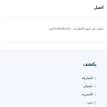
اتصل
ابحث عن شوبا العقارية – SobhaRealty في:
يكتشف
الشارقة
عجمان
الحمرية
دبي