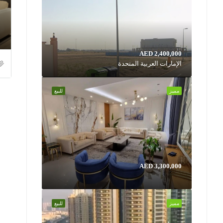
AED 2,400,000
الإمارات العربية المتحدة
مميز
للبيع
AED 3,300,000
مميز
للبيع