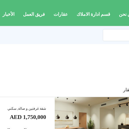
 نحن
قسم ادارة الاملاك
عقارات
فريق العمل
الأخبار
شقة غرفتين و صالة, سكني
AED 1,750,000