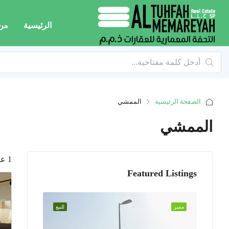
الرئيسية
من
الصفحة الرئيسية
الممشي
الممشي
1 عقار
Featured Listings
مميز
للبيع