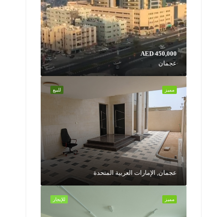
AED 450,000
عجمان
مميز
للبيع
عجمان, الإمارات العربية المتحدة
مميز
للإيجار