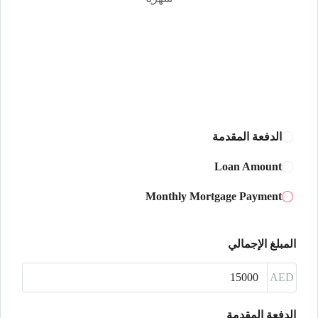
الجمعة
14
أغسطس
السبت
15
أغسطس
الدفعة المقدمة
الأحد
Loan Amount
16
Monthly Mortgage Payment
أغسطس
الأثنين
المبلغ الإجمالي
17
أغسطس
AED
الثلاثاء
الدفعة المقدمة