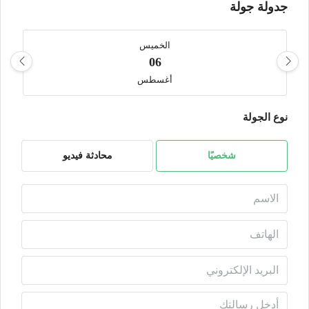
جدولة جولة
الخميس
06
أغسطس
نوع الجولة
الجمعة
07
أغسطس
شخصيًا
محادثة فيديو
السبت
08
أغسطس
الأحد
09
أغسطس