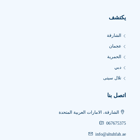
يكتشف
الشارقة
عجمان
الحمرية
دبي
تلال سيتى
اتصل بنا
الشارقة، الامارات العربية المتحدة
067675375
info@altuhfah.ae