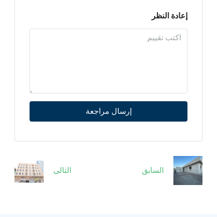
إعادة النظر
إرسال مراجعة
السابق
التالى