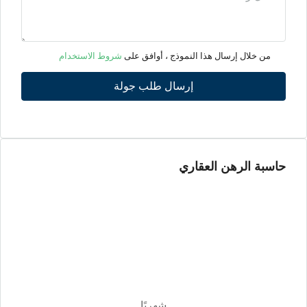
الأثنين
10
من خلال إرسال هذا النموذج ، أوافق على
شروط الاستخدام
أغسطس
إرسال طلب جولة
الثلاثاء
11
أغسطس
حاسبة الرهن العقاري
الأربعاء
12
أغسطس
الخميس
13
أغسطس
شهريًا