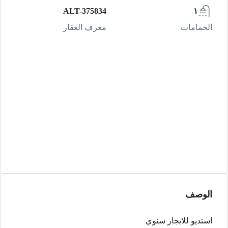
ALT-375834
١
الحمامات
معرف العقار
الوصف
استديو للايجار سنوي