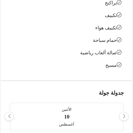
براكنج
تكييف
تكييف هواء
حمام سباحة
صالة ألعاب رياضية
مسبح
جدولة جولة
الأثنين
10
أغسطس