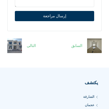
إرسال مراجعة
السابق
التالى
يكتشف
الشارقة
عجمان