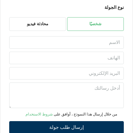
نوع الجولة
الثلاثاء
11
أغسطس
شخصيًا
محادثة فيديو
الأربعاء
12
أغسطس
الخميس
13
أغسطس
الجمعة
14
من خلال إرسال هذا النموذج ، أوافق على
شروط الاستخدام
أغسطس
إرسال طلب جولة