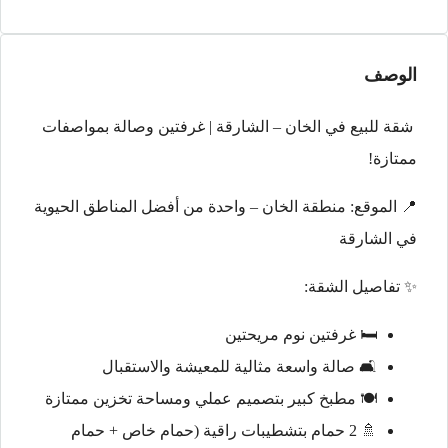
الوصف
شقة للبيع في الخان – الشارقة | غرفتين وصالة بمواصفات
ممتازة!
📍 الموقع: منطقة الخان – واحدة من أفضل المناطق الحيوية
في الشارقة
✨ تفاصيل الشقة:
🛏️ غرفتين نوم مريحتين
🛋️ صالة واسعة مثالية للمعيشة والاستقبال
🍽️ مطبخ كبير بتصميم عملي ومساحة تخزين ممتازة
🚿 2 حمام بتشطيبات راقية (حمام خاص + حمام