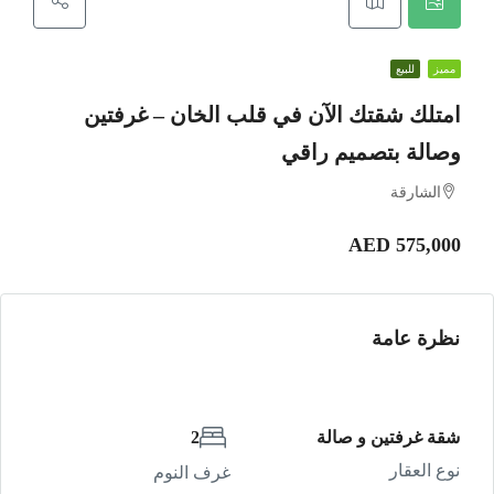
مميز
للبيع
امتلك شقتك الآن في قلب الخان – غرفتين
وصالة بتصميم راقي
الشارقة
AED 575,000
نظرة عامة
شقة غرفتين و صالة
2
نوع العقار
غرف النوم