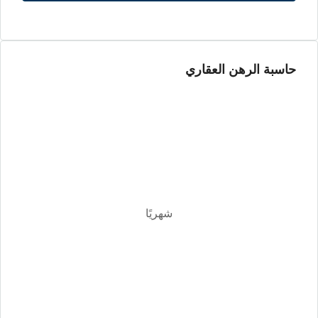
السبت
15
أغسطس
حاسبة الرهن العقاري
الأحد
16
أغسطس
الأثنين
17
أغسطس
شهريًا
الثلاثاء
18
أغسطس
الأربعاء