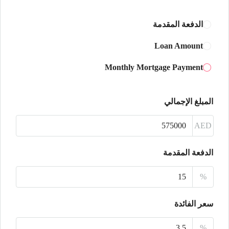
19
أغسطس
الدفعة المقدمة
الخميس
Loan Amount
20
Monthly Mortgage Payment
أغسطس
الجمعة
المبلغ الإجمالي
21
أغسطس
AED
السبت
الدفعة المقدمة
22
%
أغسطس
سعر الفائدة
الأحد
23
%