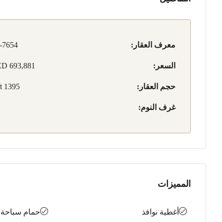
معرف العقار:
-7654
السعر:
D 693,881
حجم العقار:
1395 sqft
غرف النوم:
المميزات
أغطية نوافذ
حمام سباحة