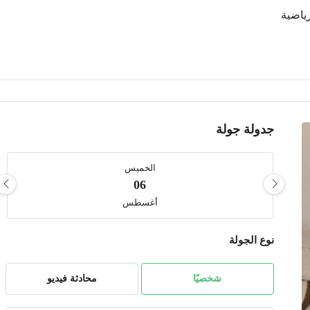
ياضية
جدولة جولة
الخميس
06
أغسطس
نوع الجولة
الجمعة
07
أغسطس
شخصيًا
محادثة فيديو