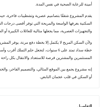
أمينة للرعاية الصحية في نفس المدة.
يقدم المشروع شققًا بتصاميم عصرية وتشطيبات فاخرة، حيث تم 
السكنية بغرفها الواسعة والمريحة التي توفر أقصى درجات ا
والتجهيزات العصرية، مما يجعلها مثالية للعائلات الكبيرة أو ال
المستثمرين والمشترين فرصة للاستعداد والانتقال بكل راحة 
إنه مشروع يجمع بين الموقع المثالي، والتصميم الفاخر، والخد
أو السكن في قلب عجمان النابض.
التفاصيل