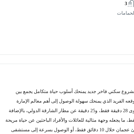
3
لحمامات
رة عجمان، ينبض مشروع سكني فاخر جديد يمنحك أسلوب حياة متكامل يجمع بين
وقعه الفريد الذي يمنحك سهولة الوصول إلى أهم معالم الإمارة
والإمارات المجاورة، حيث لا يفصلك عن مطار دبي الدولي سوى 28 دقيقة فقط، و25 دقيقة عن مطار الشارقة الدولي، بالإضافة
كز سيتي سنتر عجمان في غضون 8 دقائق فقط، ما يجعله وجهة مثالية للعائلات والأفراد الباحثين عن حياة مريحة
بالقرب من كافة الخدمات. كما يمكنك الاستمتاع بجمال شاطئ عجمان خلال 10 دقائق فقط، أو الوصول بسرعة إلى مستشفى