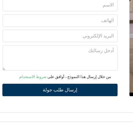
السبت
08
أغسطس
الأحد
09
أغسطس
الأثنين
10
من خلال إرسال هذا النموذج ، أوافق على
شروط الاستخدام
أغسطس
إرسال طلب جولة
الثلاثاء
11
أغسطس
الأربعاء