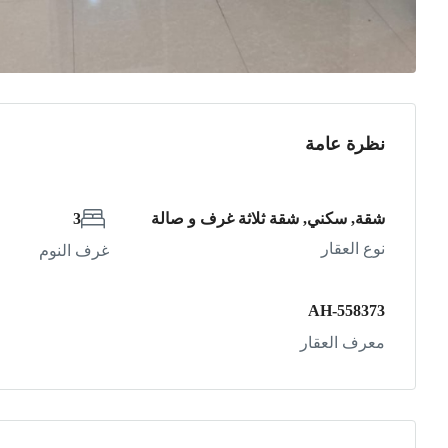
نظرة عامة
شقة, سكني, شقة ثلاثة غرف و صالة
3
نوع العقار
غرف النوم
AH-558373
معرف العقار