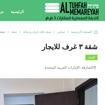
الرئيسية
من
الصفحة الرئيسية
سكني
شقة ثلاثة غرف و صالة
شقة
شقة ٣ غرف للاي
شقة ٣ غرف للايجار
للإيجار
الشارقة, الإمارات العربية المتحدة