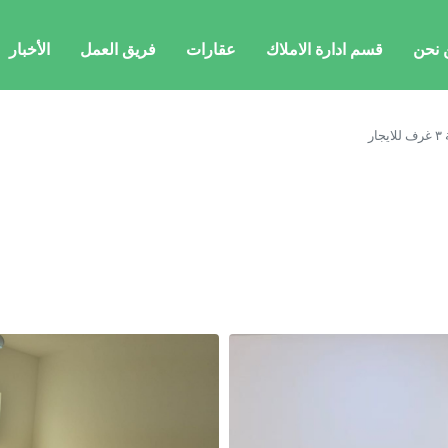
 نحن
قسم ادارة الاملاك
عقارات
فريق العمل
الأخبار
جار