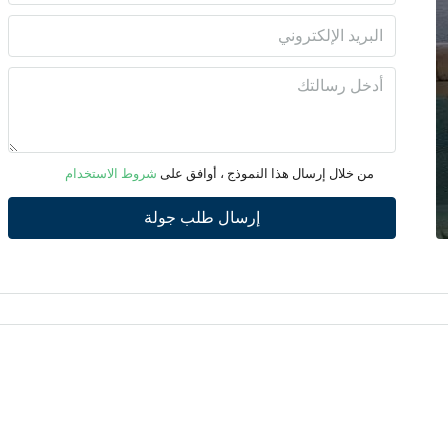
الأحد
09
أغسطس
الأثنين
10
من خلال إرسال هذا النموذج ، أوافق على
شروط الاستخدام
أغسطس
إرسال طلب جولة
الثلاثاء
11
أغسطس
الأربعاء
12
أغسطس