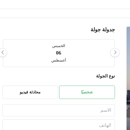
جدولة جولة
الخميس
06
أغسطس
نوع الجولة
الجمعة
07
أغسطس
شخصيًا
محادثة فيديو
السبت
08
أغسطس