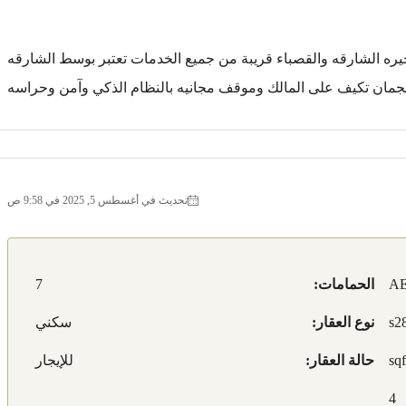
ره الشارقه والقصباء قريبة من جميع الخدمات تعتبر بوسط الشارقه
مان تكيف على المالك وموقف مجانيه بالنظام الذكي وآمن وحراسه
تحديث في أغسطس 5, 2025 في 9:58 ص
AE
الحمامات:
7
نوع العقار:
سكني
حالة العقار:
للإيجار
4