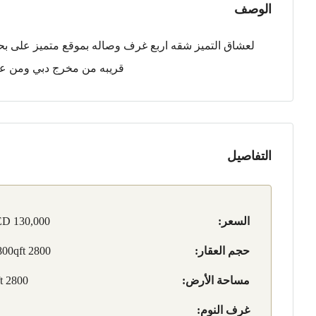
الوصف
لعشاق التميز شقه اربع غرف وصاله بموقع متميز على بحي
قريبه من مخرج دبي ومن عج
التفاصيل
السعر:
D 130,000
حجم العقار:
2800 s2800qft
مساحة الأرض:
2800 sqft
غرف النوم: