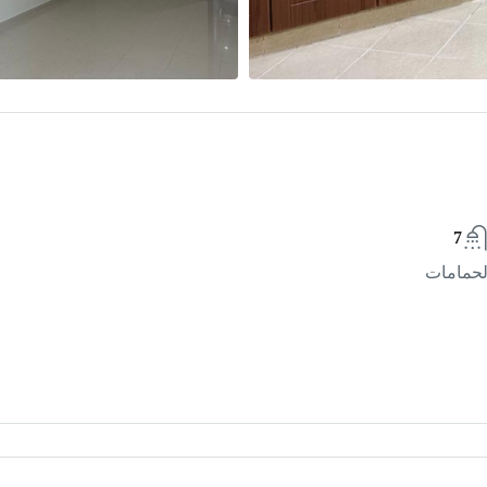
7
لحمامات