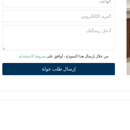
الأحد
09
أغسطس
الأثنين
10
من خلال إرسال هذا النموذج ، أوافق على
شروط الاستخدام
أغسطس
إرسال طلب جولة
الثلاثاء
11
أغسطس
الأربعاء
12
أغسطس