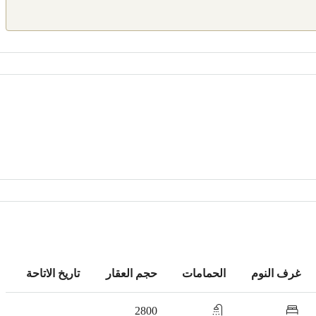
غرف النوم
الحمامات
حجم العقار
تاريخ الاتاحة
2800