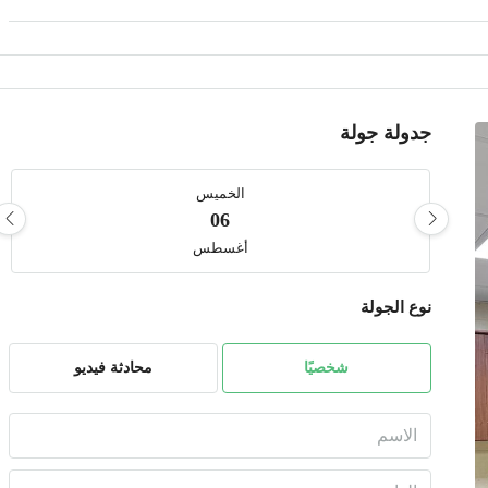
جدولة جولة
الخميس
06
أغسطس
نوع الجولة
الجمعة
07
أغسطس
شخصيًا
محادثة فيديو
السبت
08
أغسطس