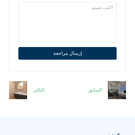
إرسال مراجعة
السابق
التالى