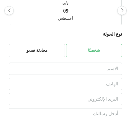
الأحد
09
أغسطس
نوع الجولة
الأثنين
10
أغسطس
شخصيًا
محادثة فيديو
الثلاثاء
11
أغسطس
الأربعاء
12
أغسطس
الخميس