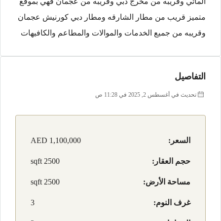
المائي وقريبه من مخرج دبي وقريبه من عجمان فهي بموقع
متميز قريب من مطار الشارقه ومطار دبي كورنيش عجمان
وقريبه من جميع الخدمات والموالات والمطاعم والكافيهات
التفاصيل
تحديث في أغسطس 2, 2025 في 11:28 ص
السعر:
AED 1,100,000
حجم العقار:
2500 sqft
مساحة الأرض:
2500 sqft
غرف النوم:
3