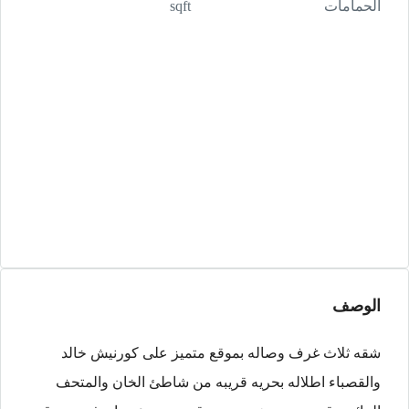
الحمامات
sqft
الوصف
شقه ثلاث غرف وصاله بموقع متميز على كورنيش خالد
والقصباء اطلاله بحريه قريبه من شاطئ الخان والمتحف