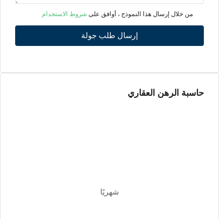
13
من خلال إرسال هذا النموذج ، أوافق على
شروط الاستخدام
أغسطس
إرسال طلب جولة
الجمعة
14
أغسطس
حاسبة الرهن العقاري
السبت
15
أغسطس
الأحد
16
أغسطس
شهريًا
الأثنين
17