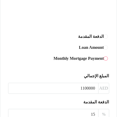
أغسطس
الثلاثاء
18
أغسطس
الدفعة المقدمة
الأربعاء
Loan Amount
19
Monthly Mortgage Payment
أغسطس
الخميس
المبلغ الإجمالي
20
أغسطس
AED
الجمعة
الدفعة المقدمة
21
%
أغسطس