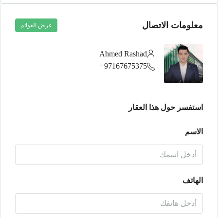
معلومات الاتصال
عرض القوائم
Ahmed Rashad
97167675375+
استفسر حول هذا العقار
الاسم
الهاتف