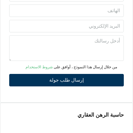
أغسطس
الأحد
09
أغسطس
الأثنين
10
من خلال إرسال هذا النموذج ، أوافق على
شروط الاستخدام
أغسطس
إرسال طلب جولة
الثلاثاء
11
أغسطس
حاسبة الرهن العقاري
الأربعاء
12
أغسطس