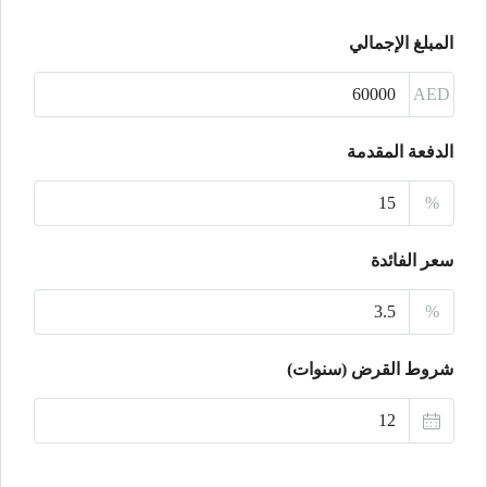
الأثنين
المبلغ الإجمالي
17
أغسطس
AED
الثلاثاء
الدفعة المقدمة
18
%
أغسطس
سعر الفائدة
الأربعاء
19
%
أغسطس
شروط القرض (سنوات)
الخميس
20
أغسطس