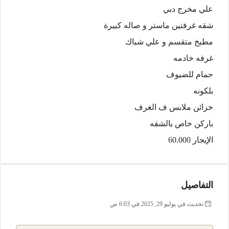
علي مخرج دبي
شقه غرفتين ماستر و صاله كبيرة
مطبخ متقسم و علي شباك
غرفه خادمه
حمام للضيوف
بلكونه
خزائن ملابس ف الغرف
باركن خاص بالشقه
الإيجار 60.000
التفاصيل
تحديث في يوليو 29, 2025 في 6:03 ص