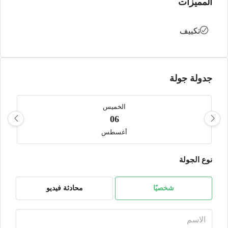
المميزات
تكييف
جدولة جولة
الخميس
06
أغسطس
نوع الجولة
الجمعة
07
أغسطس
شخصيًا
محادثة فيديو
السبت
08