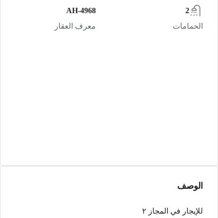
AH-4968
2
الحمامات
معرف العقار
الوصف
للإيجار في المجاز ٢