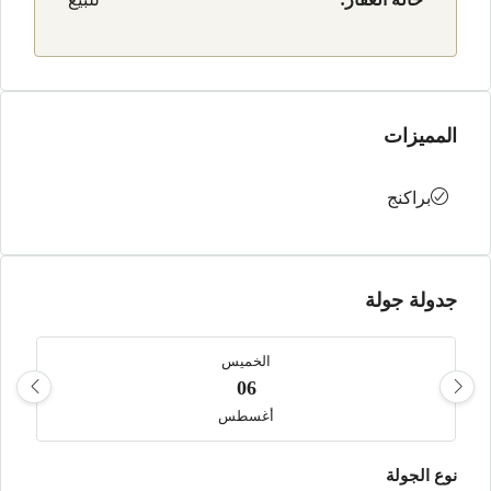
المميزات
براكنج
جدولة جولة
الخميس
06
أغسطس
نوع الجولة
الجمعة