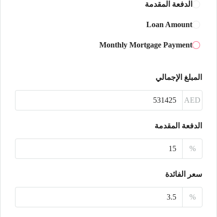
الدفعة المقدمة
الأحد
Loan Amount
16
Monthly Mortgage Payment
أغسطس
الأثنين
المبلغ الإجمالي
17
أغسطس
AED
الثلاثاء
الدفعة المقدمة
18
%
أغسطس
سعر الفائدة
الأربعاء
19
%
أغسطس