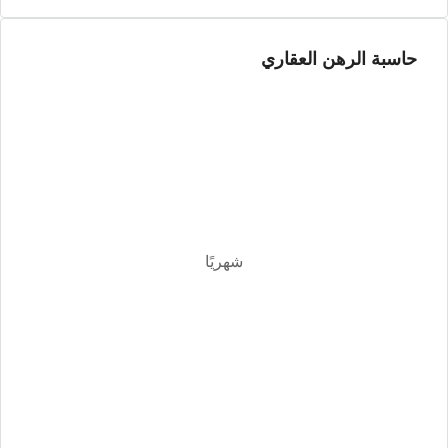
أغسطس
حاسبة الرهن العقاري
الأربعاء
12
أغسطس
الخميس
13
أغسطس
شهريًا
الجمعة
14
أغسطس
السبت
15
أغسطس