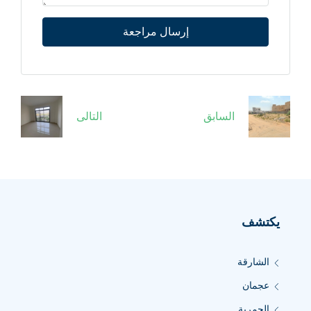
إرسال مراجعة
السابق
التالى
يكتشف
الشارقة
عجمان
الحمرية