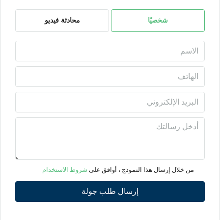
07
أغسطس
شخصيًا
محادثة فيديو
السبت
08
أغسطس
الأحد
09
أغسطس
الأثنين
10
من خلال إرسال هذا النموذج ، أوافق على
شروط الاستخدام
أغسطس
إرسال طلب جولة
الثلاثاء
11