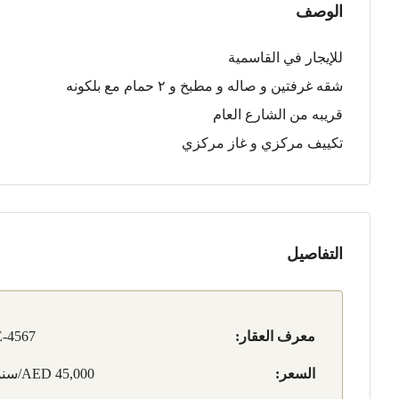
الوصف
للإيجار في القاسمية
شقه غرفتين و صاله و مطبخ و ٢ حمام مع بلكونه
قريبه من الشارع العام
تكييف مركزي و غاز مركزي
التفاصيل
معرف العقار:
-4567
السعر:
AED 45,000/سنوي