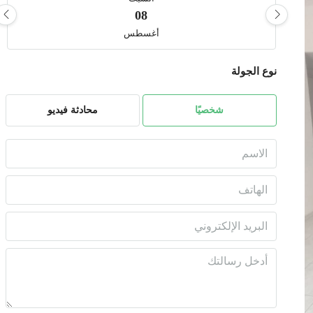
08
أغسطس
نوع الجولة
الأحد
09
أغسطس
شخصيًا
محادثة فيديو
الأثنين
10
أغسطس
الثلاثاء
11
أغسطس
الأربعاء
12