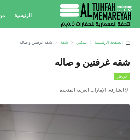
الرئيسية
من
الصفحة الرئيسية
سكني
شقة
شقه غرفتين و صاله
شقه غرفتين و صاله
للإيجار
الشارقة, الإمارات العربية المتحدة