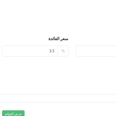
الأثنين
17
أغسطس
سعر الفائدة
الثلاثاء
18
%
أغسطس
الأربعاء
19
أغسطس
الخميس
20
أغسطس
عرض القوائم