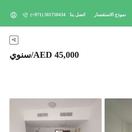
نموذج الاستفسار
اتصل بنا
(+971) 501750434
AED 45,000/سنوي