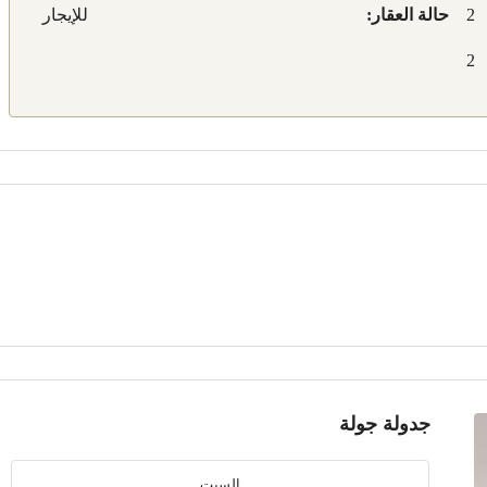
2
حالة العقار:
للإيجار
2
جدولة جولة
السبت