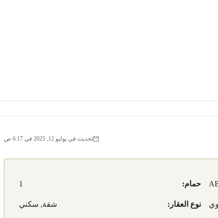
تحديث في يوليو 12, 2025 في 6:17 ص
AE
حمام:
1
نوع العقار:
شقة, سكني