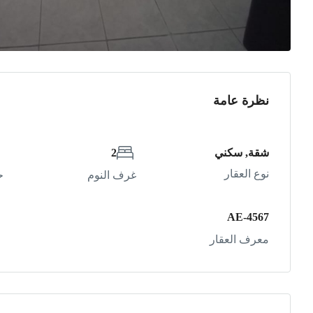
نظرة عامة
شقة, سكني
2
نوع العقار
غرف النوم
ح
AE-4567
معرف العقار