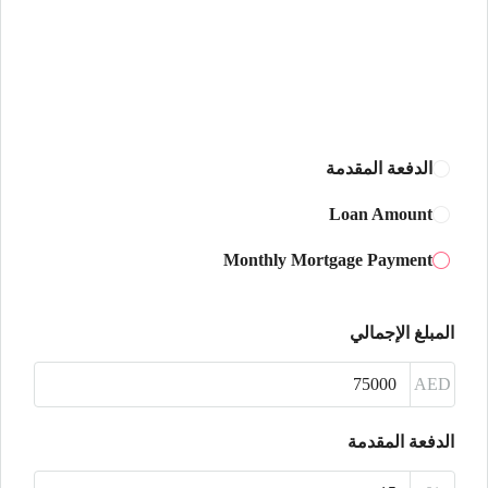
15
أغسطس
الأحد
16
أغسطس
الدفعة المقدمة
الأثنين
Loan Amount
17
Monthly Mortgage Payment
أغسطس
الثلاثاء
المبلغ الإجمالي
18
أغسطس
AED
الأربعاء
الدفعة المقدمة
19