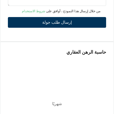
الثلاثاء
11
من خلال إرسال هذا النموذج ، أوافق على
شروط الاستخدام
أغسطس
إرسال طلب جولة
الأربعاء
12
أغسطس
حاسبة الرهن العقاري
الخميس
13
أغسطس
الجمعة
14
أغسطس
شهريًا
السبت