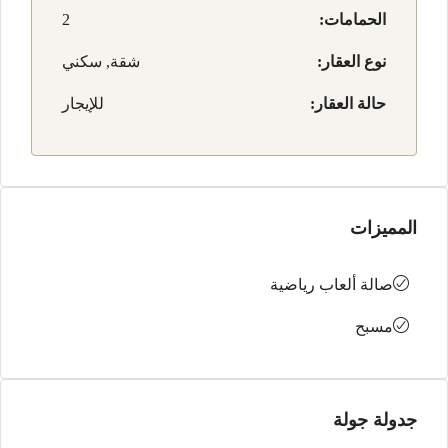
الحمامات:
2
نوع العقار:
شقة, سكني
حالة العقار:
للإيجار
المميزات
صالة ألعاب رياضية
مسبح
جدولة جولة