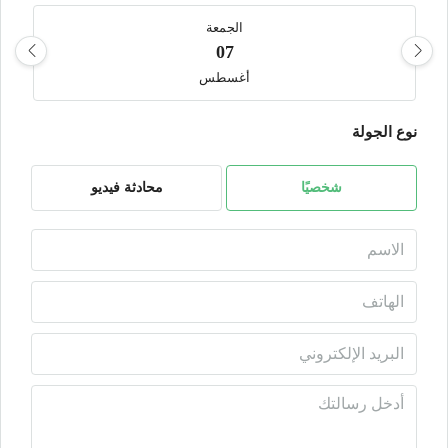
الجمعة
07
أغسطس
نوع الجولة
السبت
08
أغسطس
شخصيًا
محادثة فيديو
الأحد
09
أغسطس
الأثنين
10
أغسطس