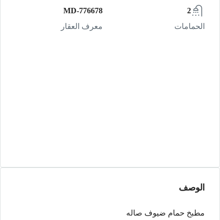
MD-776678
2
الحمامات
معرف العقار
الوصف
مطبخ حمام ضيوف صاله