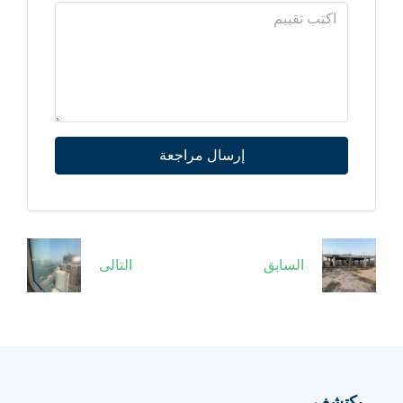
إرسال مراجعة
السابق
التالى
يكتشف