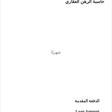
حاسبة الرهن العقاري
الجمعة
14
أغسطس
السبت
15
أغسطس
شهريًا
الأحد
16
أغسطس
الأثنين
17
أغسطس
الدفعة المقدمة
الثلاثاء
Loan Amount