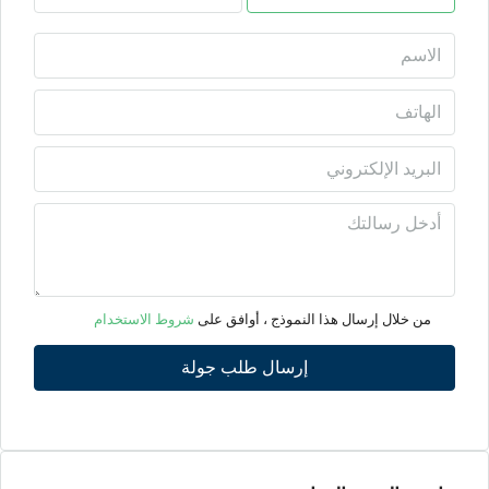
الأثنين
10
أغسطس
الثلاثاء
11
أغسطس
الأربعاء
12
من خلال إرسال هذا النموذج ، أوافق على
شروط الاستخدام
أغسطس
إرسال طلب جولة
الخميس
13
أغسطس