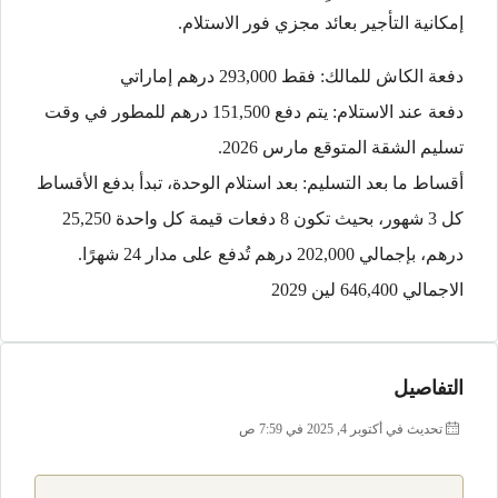
إمكانية التأجير بعائد مجزي فور الاستلام.
دفعة الكاش للمالك: فقط 293,000 درهم إماراتي
دفعة عند الاستلام: يتم دفع 151,500 درهم للمطور في وقت
تسليم الشقة المتوقع مارس 2026.
أقساط ما بعد التسليم: بعد استلام الوحدة، تبدأ بدفع الأقساط
كل 3 شهور، بحيث تكون 8 دفعات قيمة كل واحدة 25,250
درهم، بإجمالي 202,000 درهم تُدفع على مدار 24 شهرًا.
الاجمالي 646,400 لين 2029
التفاصيل
تحديث في أكتوبر 4, 2025 في 7:59 ص