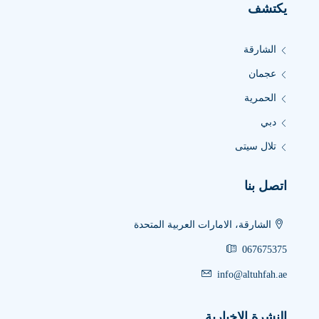
يكتشف
الشارقة
عجمان
الحمرية
دبي
تلال سيتى
اتصل بنا
الشارقة، الامارات العربية المتحدة
067675375
info@altuhfah.ae
النشرة الإخبارية