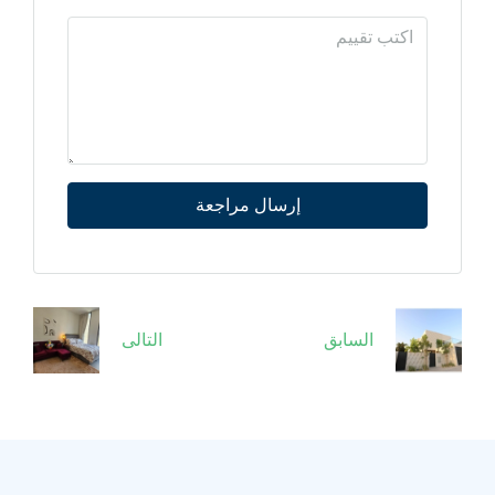
إرسال مراجعة
السابق
التالى