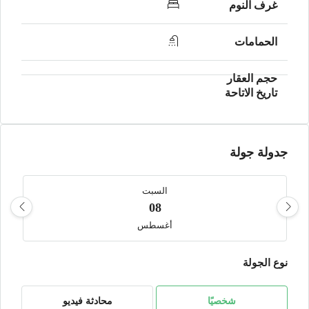
جدولة جولة
السبت
08
أغسطس
نوع الجولة
الأحد
09
أغسطس
شخصيًا
محادثة فيديو