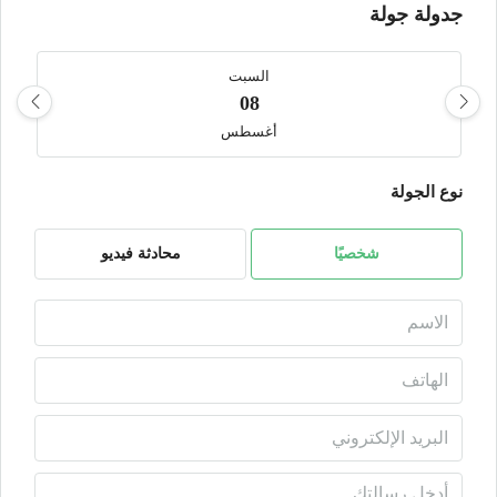
جدولة جولة
السبت
08
أغسطس
نوع الجولة
الأحد
09
أغسطس
شخصيًا
محادثة فيديو
الأثنين
10
أغسطس
الثلاثاء
11
أغسطس