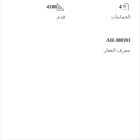
4100
4
الحمامات
قدم
AH-388593
معرف العقار