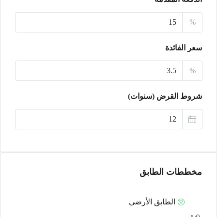
20
%
أغسطس
سعر الفائدة
الجمعة
21
%
أغسطس
شروط القرض (سنوات)
السبت
22
أغسطس
مخططات الطابق
الطابق الأرضي