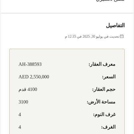
التفاصيل
تحديث في يوليو 30, 2025 في 12:35 م
معرف العقار:
AH-388593
السعر:
AED 2,550,000
حجم العقار:
4100 قدم
مساحة الأرض:
3100
غرف النوم:
4
الغرف:
4