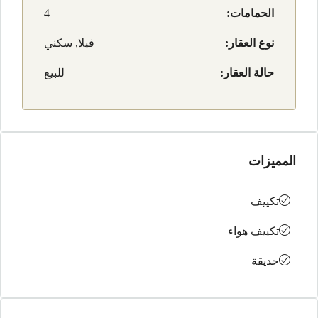
الحمامات:
4
نوع العقار:
فيلا, سكني
حالة العقار:
للبيع
المميزات
تكييف
تكييف هواء
حديقة