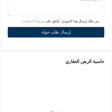
الأربعاء
12
من خلال إرسال هذا النموذج ، أوافق على
شروط الاستخدام
أغسطس
إرسال طلب جولة
الخميس
13
أغسطس
حاسبة الرهن العقاري
الجمعة
14
أغسطس
السبت
15
أغسطس