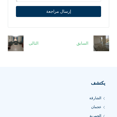
إرسال مراجعة
السابق
التالى
يكتشف
الشارقة
عجمان
الحمرية