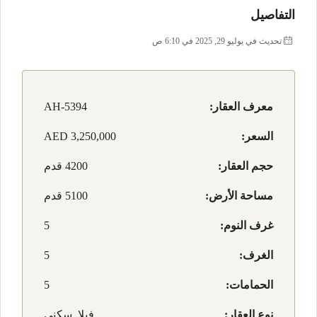
التفاصيل
تحديث في يوليو 29, 2025 في 6:10 ص
معرف العقار:
AH-5394
السعر:
AED 3,250,000
حجم العقار:
4200 قدم
مساحة الأرض:
5100 قدم
غرف النوم:
5
الغرف:
5
الحمامات:
5
نوع العقار:
فيلا, سكني