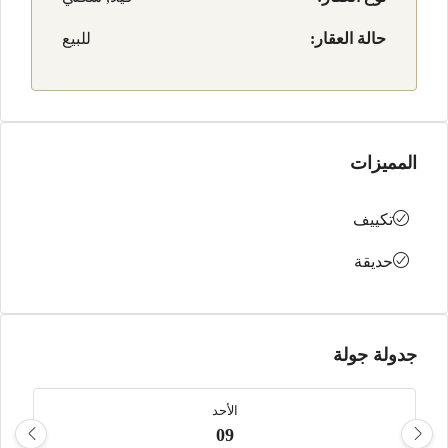
حالة العقار:
للبيع
المميزات
تكييف
حديقة
جدولة جولة
الأحد
09