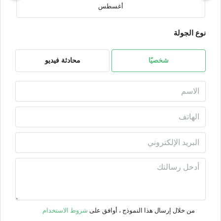
أغسطس
نوع الجولة
الأثنين
10
أغسطس
شخصيًا
محادثة فيديو
الثلاثاء
11
أغسطس
الأربعاء
12
أغسطس
الخميس
13
من خلال إرسال هذا النموذج ، أوافق على
شروط الاستخدام
أغسطس