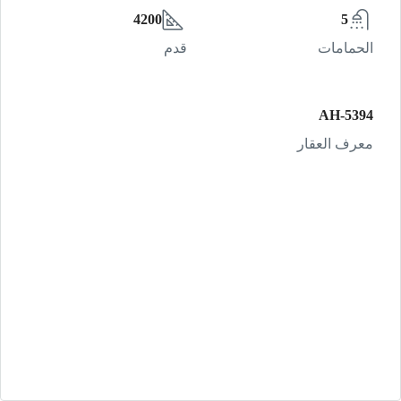
4200
5
الحمامات
قدم
AH-5394
معرف العقار