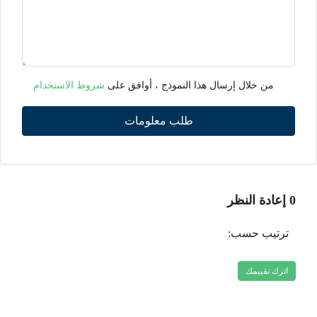
من خلال إرسال هذا النموذج ، أوافق على
شروط الاستخدام
طلب معلومات
0 إعادة النظر
ترتيب حسب:
اترك تقييمك