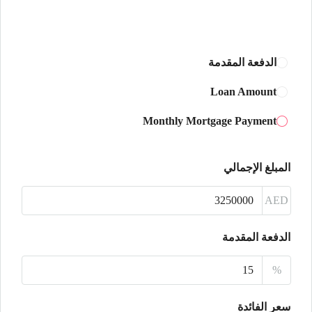
الثلاثاء
18
أغسطس
الدفعة المقدمة
الأربعاء
Loan Amount
19
Monthly Mortgage Payment
أغسطس
الخميس
المبلغ الإجمالي
20
أغسطس
AED
الجمعة
الدفعة المقدمة
21
%
أغسطس
سعر الفائدة
السبت