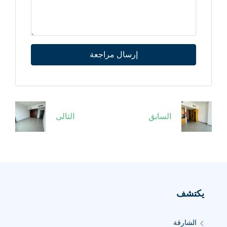
إرسال مراجعة
السابق
التالى
يكتشف
الشارقة