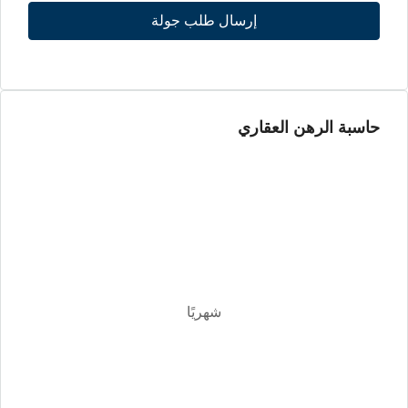
إرسال طلب جولة
الجمعة
14
أغسطس
حاسبة الرهن العقاري
السبت
15
أغسطس
الأحد
16
أغسطس
شهريًا
الأثنين
17
أغسطس