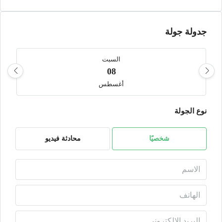
جدولة جولة
السبت
08
أغسطس
نوع الجولة
الأحد
09
أغسطس
شخصيًا
محادثة فيديو
الأثنين
10
أغسطس
الثلاثاء