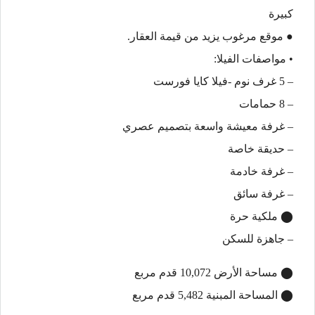
كبيرة
● ⁠موقع مرغوب يزيد من قيمة العقار.
• مواصفات الفيلا:
– 5 غرف نوم -فيلا كايا فورست
– 8 حمامات
– غرفة معيشة واسعة بتصميم عصري
– حديقة خاصة
– غرفة خادمة
– غرفة سائق
⬤ ملكية حرة
– جاهزة للسكن
⬤ مساحة الأرض 10,072 قدم مربع
⬤ المساحة المبنية 5,482 قدم مربع