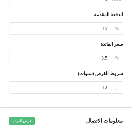
الخميس
الدفعة المقدمة
20
%
أغسطس
سعر الفائدة
الجمعة
21
%
أغسطس
شروط القرض (سنوات)
السبت
22
أغسطس
معلومات الاتصال
عرض القوائم