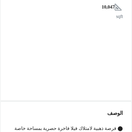
10,047
sqft
الوصف
⬤ فرصة ذهبية لامتلاك فيلا فاخرة حصرية بمساحة خاصة