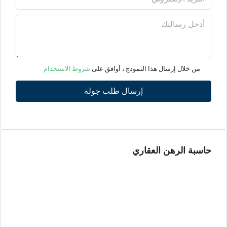
11
أغسطس
الأربعاء
12
من خلال إرسال هذا النموذج ، أوافق على
شروط الاستخدام
أغسطس
إرسال طلب جولة
الخميس
13
أغسطس
حاسبة الرهن العقاري
الجمعة
14
أغسطس
السبت
15