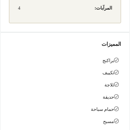
المرآبات:
4
المميزات
براكنج
تكييف
ثلاجة
حديقة
حمام سباحة
مسبح