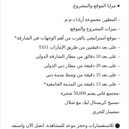
● مزايا الموقع والمشروع
– المطور: مجموعة أرادا ذ.م.م.
– ميزات المشروع والموقع:
– موقع استراتيجي بالقرب من أهم الوجهات في الشارقة*
– على بعد دقيقتين من طريق الإمارات E611
– على بعد 10 دقائق من مطار الشارقة الدولي
– على بعد 20 دقيقة من مطار دبي الدولي
– على بعد 35 دقيقة من وسط مدينة دبي
– على بعد 13 دقيقة من المدينة الجامعية*
-مجتمع غابي يضم 50,000 شجرة
-مسبح كريستال ليك مع شلال
-مضمار للجري
⬤ للاستفسارات وحجز موعد للمشاهدة، اتصل الآن واستفد