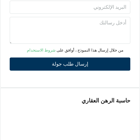
الأحد
09
أغسطس
الأثنين
10
من خلال إرسال هذا النموذج ، أوافق على
شروط الاستخدام
أغسطس
إرسال طلب جولة
الثلاثاء
11
أغسطس
حاسبة الرهن العقاري
الأربعاء
12
أغسطس
الخميس