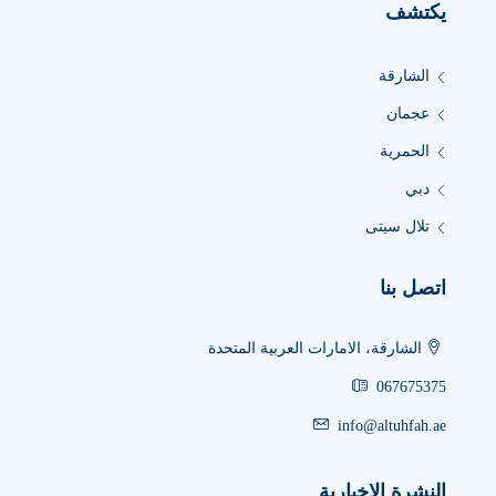
يكتشف
الشارقة
عجمان
الحمرية
دبي
تلال سيتى
اتصل بنا
الشارقة، الامارات العربية المتحدة
067675375
info@altuhfah.ae
النشرة الإخبارية