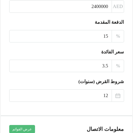
أغسطس
AED
الثلاثاء
الدفعة المقدمة
18
%
أغسطس
سعر الفائدة
الأربعاء
19
%
أغسطس
شروط القرض (سنوات)
الخميس
20
أغسطس
معلومات الاتصال
عرض القوائم