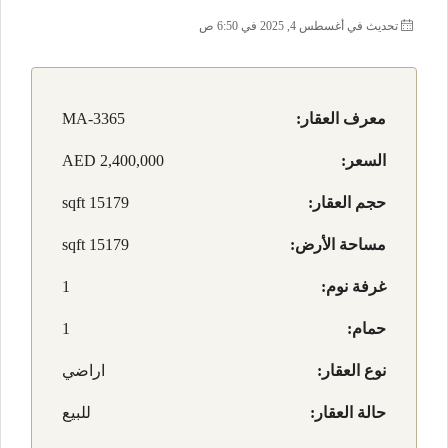
تحديث في أغسطس 4, 2025 في 6:50 ص
معرف العقار:
MA-3365
السعر:
AED 2,400,000
حجم العقار:
15179 sqft
مساحة الأرض:
15179 sqft
غرفة نوم:
1
حمام:
1
نوع العقار:
اراضي
حالة العقار:
للبيع