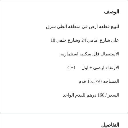
الوصف
للبيع قطعه ارض في منطقه الطي شرق
على شارع امامي 24 وشارع خلفي 18
الاستعمال فلل سكنيه استثماريه
الارتفاع ارضي + اول G+1
المساحه / 15,179 قدم
السعر / 160 درهم للقدم الواحد
التفاصيل