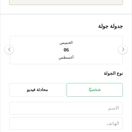
جدولة جولة
الخميس
06
أغسطس
نوع الجولة
الجمعة
07
أغسطس
شخصيًا
محادثة فيديو
السبت
08
أغسطس