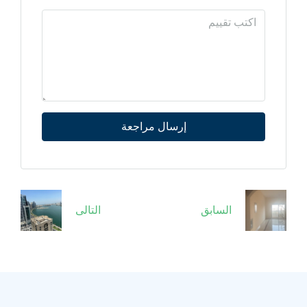
إرسال مراجعة
السابق
التالى