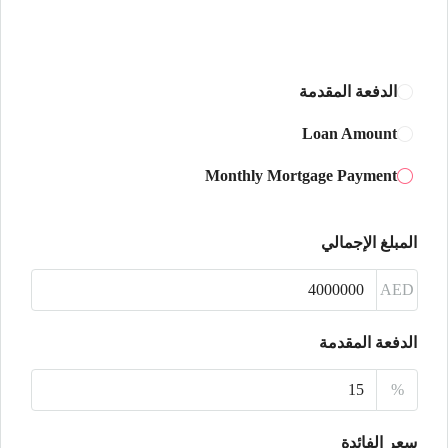
الأربعاء
12
أغسطس
الدفعة المقدمة
الخميس
Loan Amount
13
Monthly Mortgage Payment
أغسطس
الجمعة
المبلغ الإجمالي
14
أغسطس
AED
السبت
الدفعة المقدمة
15
%
أغسطس
سعر الفائدة
الأحد