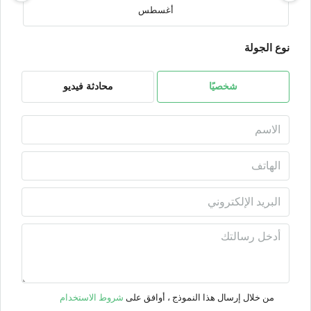
أغسطس
نوع الجولة
الثلاثاء
04
أغسطس
شخصيًا
محادثة فيديو
الأربعاء
05
أغسطس
الخميس
06
أغسطس
الجمعة
07
من خلال إرسال هذا النموذج ، أوافق على
شروط الاستخدام
أغسطس