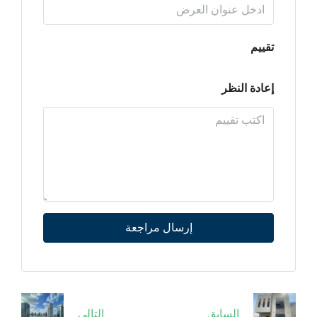
تقييم
إعادة النظر
إرسال مراجعة
السابق
التالى