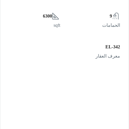
6300
9
الحمامات
sqft
EL-342
معرف العقار