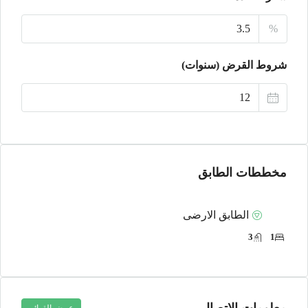
16
%
أغسطس
شروط القرض (سنوات)
الأثنين
17
أغسطس
مخططات الطابق
الطابق الارضى
3
1
معلومات الاتصال