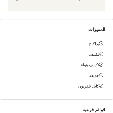
المميزات
براكنج
تكييف
تكييف هواء
حديقة
كابل تلفزيون
قوائم فرعية