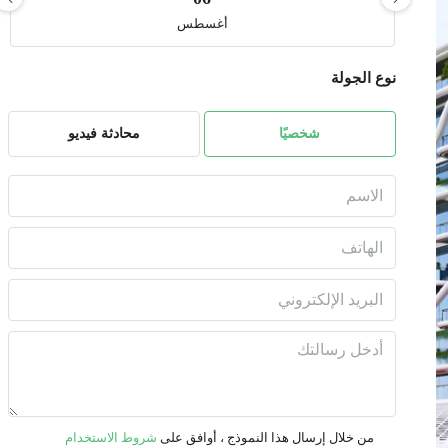
أغسطس
نوع الجولة
الجمعة
07
أغسطس
شخصيًا
محادثة فيديو
السبت
08
أغسطس
الأحد
09
أغسطس
الأثنين
10
من خلال إرسال هذا النموذج ، أوافق على
شروط الاستخدام
أغسطس