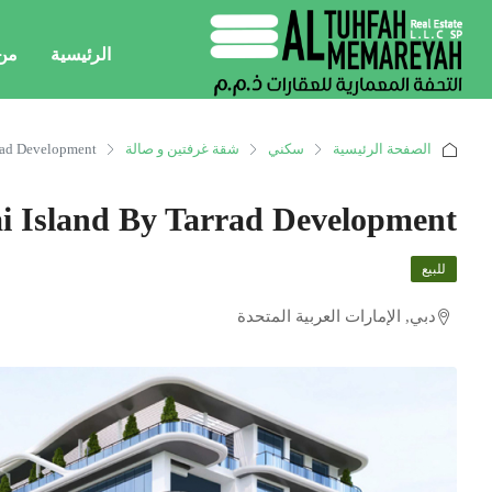
الرئيسية
من
الصفحة الرئيسية
سكني
شقة غرفتين و صالة
rad Development
i Island By Tarrad Development
للبيع
دبي, الإمارات العربية المتحدة