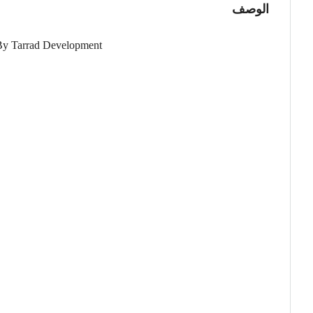
الوصف
By Tarrad Development