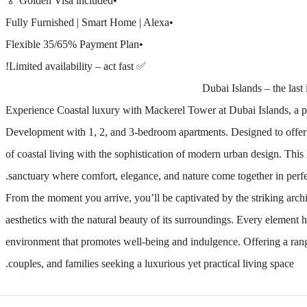
•Golden Visa included 🏅
•Fully Furnished | Smart Home | Alexa
•Flexible 35/65% Payment Plan
✅ Limited availability – act fast!
Experience Coastal luxury with Mackerel Tower at Dubai Islands, a p
Development with 1, 2, and 3-bedroom apartments. Designed to offer an
of coastal living with the sophistication of modern urban design. This l
sanctuary where comfort, elegance, and nature come together in perf
From the moment you arrive, you’ll be captivated by the striking arc
aesthetics with the natural beauty of its surroundings. Every element h
environment that promotes well-being and indulgence. Offering a range
couples, and families seeking a luxurious yet practical living space.