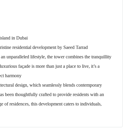
Dubai Islands – the last island in Dubai
ristine residential development by Saeed Tarrad
 unparalleled lifestyle, the tower combines the tranquillity
uxurious façade is more than just a place to live, it’s a
ect harmony.
hitectural design, which seamlessly blends contemporary
as been thoughtfully crafted to provide residents with an
 of residences, this development caters to individuals,