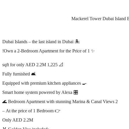
Mackerel Tower Dubai Island 
🏝 Dubai Islands – the last island in Dubai
✨ Own a 2-Bedroom Apartment for the Price of 1!
📐 1,225 sqft for only AED 2.2M
🛋 Fully furnished
🍳 Equipped with premium kitchen appliances
🎛 Smart home system powered by Alexa
2 Bedroom Apartment with stunning Marina & Canal Views 🌊
👉 At the price of 1 Bedroom –
Only AED 2.2M