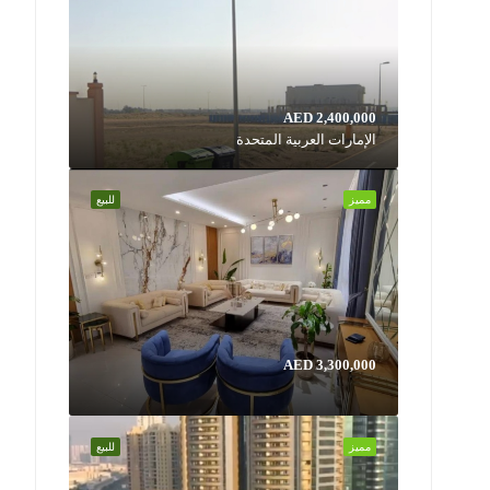
AED 2,400,000
الإمارات العربية المتحدة
مميز
للبيع
AED 3,300,000
مميز
للبيع