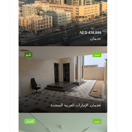
AED 450,000
عجمان
مميز
للبيع
عجمان, الإمارات العربية المتحدة
مميز
للإيجار