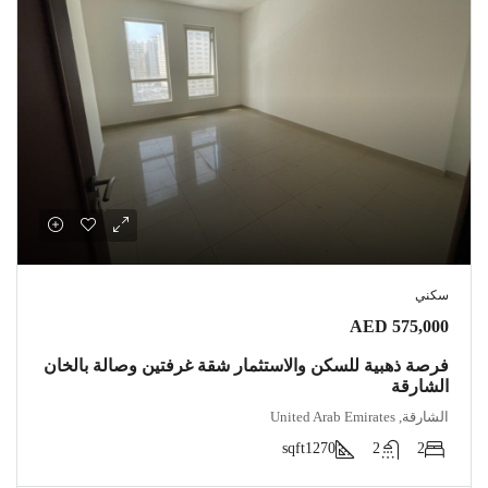
سكني
AED 575,000
فرصة ذهبية للسكن والاستثمار شقة غرفتين وصالة بالخان
الشارقة
الشارقة, United Arab Emirates
sqft
1270
2
2