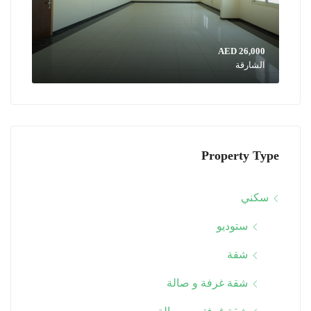
AED 26,000
الشارقة
Property Type
سكني
ستوديو
شقة
شقة غرفة و صالة