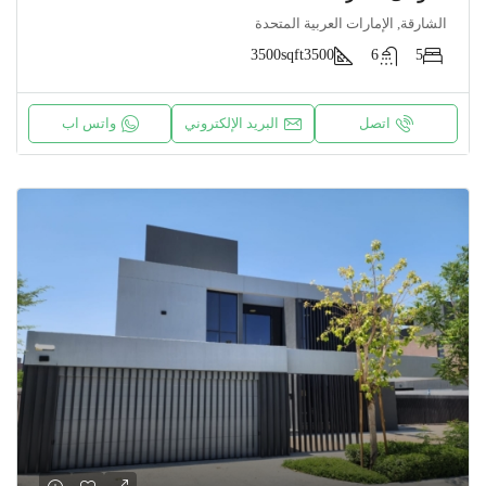
الشارقة, الإمارات العربية المتحدة
3500sqft
3500
6
5
اتصل
البريد الإلكتروني
واتس اب