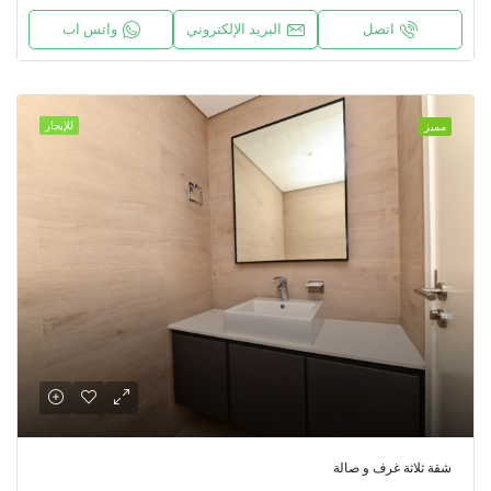
اتصل
البريد الإلكتروني
واتس اب
للإيجار
مميز
شقة ثلاثة غرف و صالة