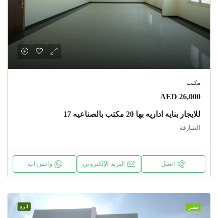
مكتب
AED 26,000
للايجار بنايه اداريه بها 20 مكتب بالصناعيه 17
الشارقة
اتصل
البريد الإلكتروني
واتس اب
للبيع
مميز