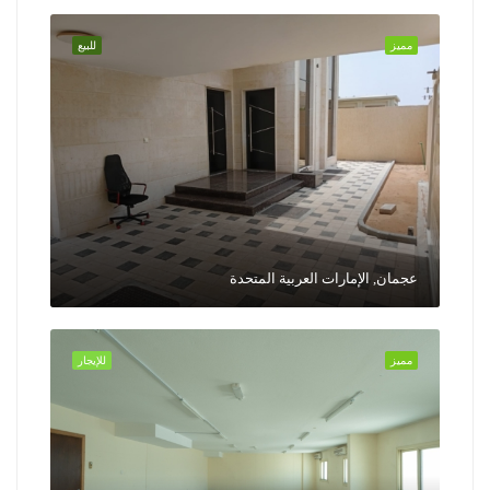
مميز
للبيع
عجمان, الإمارات العربية المتحدة
مميز
للإيجار