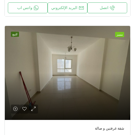
اتصل
البريد الإلكتروني
واتس اب
للبيع
مميز
شقة غرفتين و صالة