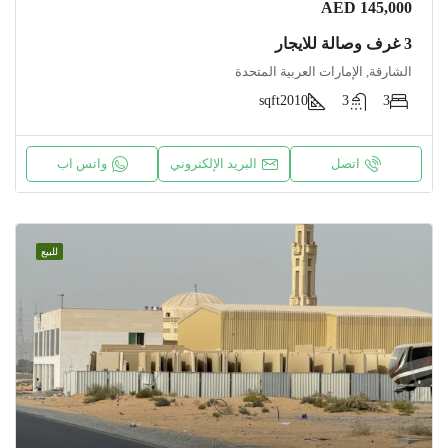
AED 145,000
3 غرف وصالة للايجار
الشارقة, الإمارات العربية المتحدة
sqft
2010
3
3
اتصل
البريد الإلكتروني
واتس اب
للبيع