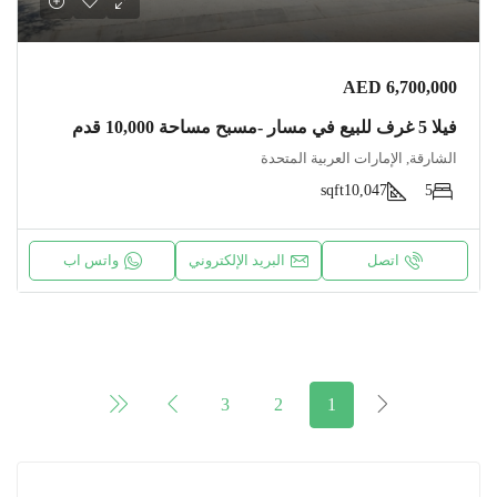
AED 6,700,000
فيلا 5 غرف للبيع في مسار -مسبح مساحة 10,000 قدم
الشارقة, الإمارات العربية المتحدة
sqft
10,047
5
اتصل
البريد الإلكتروني
واتس اب
3
2
1