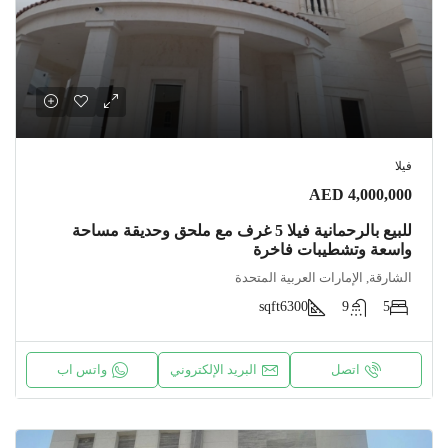
فيلا
AED 4,000,000
للبيع بالرحمانية فيلا 5 غرف مع ملحق وحديقة مساحة
واسعة وتشطيبات فاخرة
الشارقة, الإمارات العربية المتحدة
sqft
6300
9
5
اتصل
البريد الإلكتروني
واتس اب