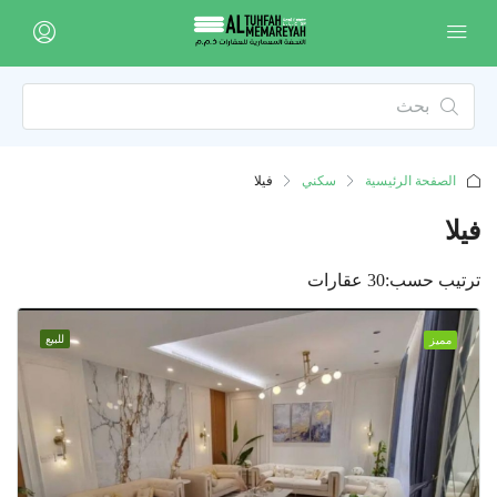
الصفحة الرئيسية
سكني
فيلا
فيلا
ترتيب حسب:
30 عقارات
للبيع
مميز