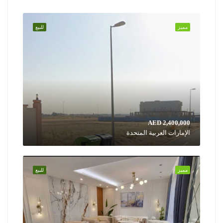
مميز
للبيع
AED 2,400,000
الإمارات العربية المتحدة
مميز
للبيع