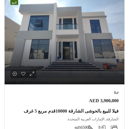
للبيع
فيلا
AED 3,900,000
فيلا للبيع بالحوشى الشارقة 10000قدم مربع 5 غرف
الشارقة, الإمارات العربية المتحدة
sqft
6500
8
5