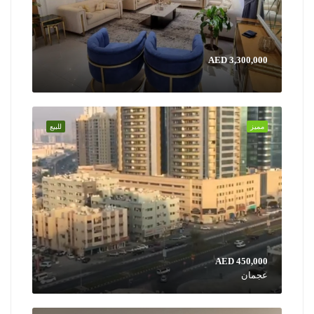
AED 3,300,000
مميز
للبيع
AED 450,000
عجمان