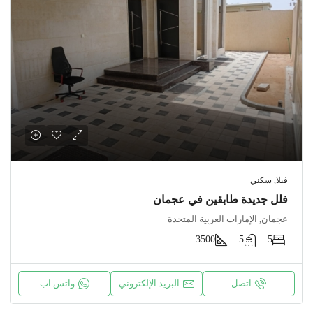
فيلا, سكني
فلل جديدة طابقين في عجمان
عجمان, الإمارات العربية المتحدة
3500
5
5
اتصل
البريد الإلكتروني
واتس اب