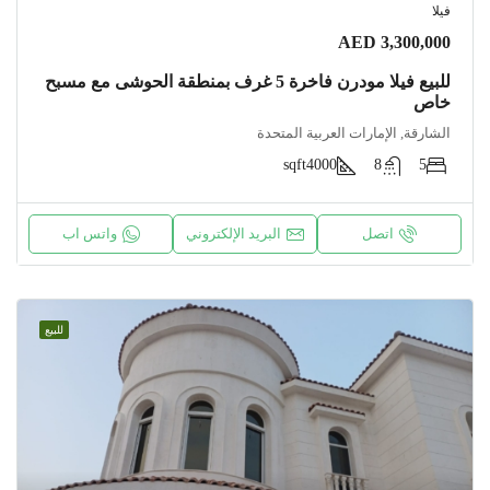
فيلا
AED 3,300,000
للبيع فيلا مودرن فاخرة 5 غرف بمنطقة الحوشى مع مسبح
خاص
الشارقة, الإمارات العربية المتحدة
sqft
4000
8
5
اتصل
البريد الإلكتروني
واتس اب
للبيع