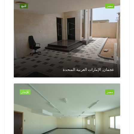
مميز
للبيع
عجمان, الإمارات العربية المتحدة
مميز
للإيجار