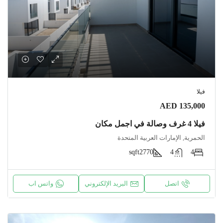
فيلا
AED 135,000
فيلا 4 غرف وصالة في اجمل مكان
الحمرية, الإمارات العربية المتحدة
sqft
2770
4
4
اتصل
البريد الإلكتروني
واتس اب